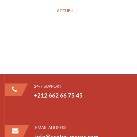
ACCUEIL
24/7 SUPPORT
+212 662 66 75 45
EMAIL ADDRESS
info@ecotec-maroc.com